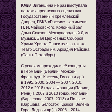
Юлия Зиганшина не раз выступала
на таких престижных сценах как
Государственный Кремлёвский
Дворец, ГБКЗ «Россия», зал имени
П. И. Чайковского, Колонный зал
Дома Союзов, Международный Дом
Музыки, Зал Церковных Соборов
Храма Христа Спасителя, а так же
Театр Эстрады им. Аркадия Райкина
(Санкт-Петербург).
С успехом проходили её концерты
в Германии (Берлин, Мюнхен,
Франкфурт, Кассель, Гиссен и др.)
в 1995, 2000, 2004 — 2007, 2010,
2012 и 2018 годах, Франции (Париж,
Ренн) в 2007 и 2010 годах, Испании
(Барселона, 2007, 2013) и Польше
(Варшава, Белосток, Краков, Зелена
Гура, Лодзь и др.) в 2006—2014