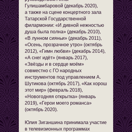
Гулишамбаровой (декабрь 2020),
а также на сцене концертного зала
Татарской Государственной
филармонии: «И дивной нежностью
душа была полна» (декабрь 2010),
«В лунном сияньи» (декабрь 2011),
«Осень, прозрачное утро» (октябрь
2012), «Гимн любви» (декабрь 2014),
«А снег идёт» (январь 2017),
«Звёзды и в сердце моём»
совместно с ГО народных
инструментов под управлением А.
Шутикова (октябрь 2017), «Как хорош
этот мир» (февраль 2018),
«Новогодняя открытка» (январь
2019), «Герои моего романса»
(октябрь 2020).
Юлия Зиганшина принимала участие
в телевизионных программах