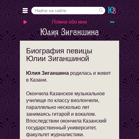
Помни обо мне
Биография певицы
Юлии Зиганшиной
Юлия Зиганшина
родилась и живет
в Казани.
Окончила Казанское музыкальное
училище по классу виолончели,
параллельно несколько лет
занимаясь гитарой и вокалом.
Впоследствии окончила Казанский
государственный университет,
факультет журналистики.