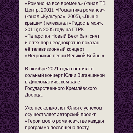
«Романс на все времена» (канал ТВ
Центр, 2001), «Романтика романса»
(канал «Культура», 2005), «Выше
крыши» (телеканал «Радость моя»,
2011); в 2005 году на ГТРК
«Татарстан Новый Век» был снят
и с тех пор неоднократно показан
её телевизионный концерт
«Негромкие песни Великой Войны».
В октябре 2021 года состоялся
сольный концерт Юлии Зиганшиной
в Дипломатическом зале
Государственного Кремлёвского
Дворца.
Уже несколько лет Юлия с успехом
осуществляет авторский проект
«Герои моего романса», где каждая
программа посвящена поэту,