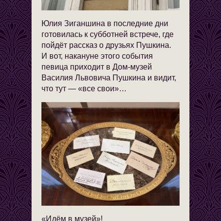
Юлия Зиганшина в последние дни
готовилась к субботней встрече, где
пойдёт рассказ о друзьях Пушкина.
И вот, накануне этого события
певица приходит в Дом-музей
Василия Львовича Пушкина и видит,
что тут — «все свои»…
«Идём в музей»!