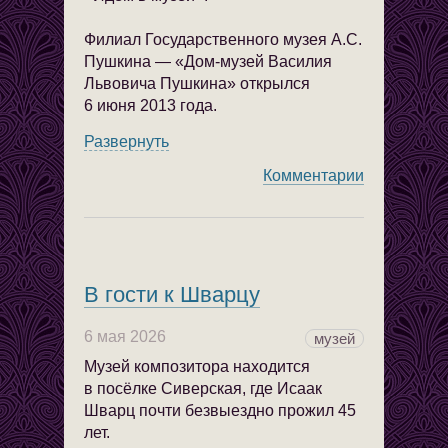
Филиал Государственного музея А.С.
Пушкина — «Дом-музей Василия
Львовича Пушкина» открылся
6 июня 2013 года.
Развернуть
Комментарии
В гости к Шварцу
6 мая 2026
музей
Музей композитора находится
в посёлке Сиверская, где Исаак
Шварц почти безвыездно прожил 45
лет.