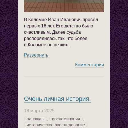
В Коломне Иван Иванович провёл
первых 16 лет. Его детство было
счастливым. Далее судьба
распорядилась так, что более
в Коломне он не жил.
Развернуть
Комментарии
Очень личная история.
18 марта 2025
однажды
,
воспоминания
,
историческое расследование