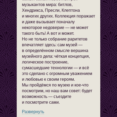
музыкантов мира: битлов,
Хендрикса, Пресли, Клептона
и многих других. Коллекция поражает
и даже вызывает поначалу
некоторое недоверие — не может
такого быть! А вот и может.
Но не только собрание раритетов
впечатляет здесь: сам музей —
в определённом смысле вершина
музейного дела: чёткая концепция,
логическое построение,
сумасшедшие технологии — и всё
это сделано с огромным уважением
и любовью к своим героям.
Мы пройдёмся по музею и кое-что
посмотрим, но наш вам совет: будет
возможность — съездите
и посмотрите сами.
Развернуть