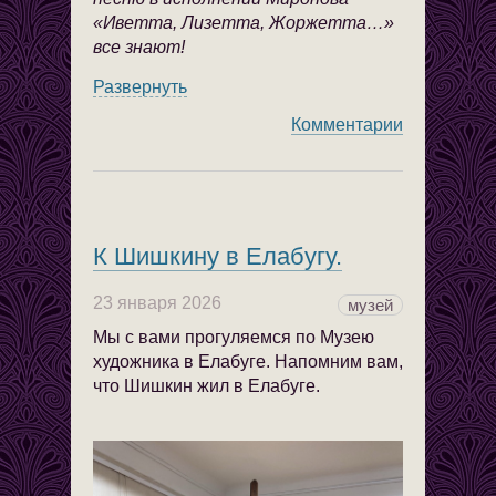
«Иветта, Лизетта, Жоржетта…»
все знают!
Развернуть
Комментарии
К Шишкину в Елабугу.
23 января 2026
музей
Мы с вами прогуляемся по Музею
художника в Елабуге. Напомним вам,
что Шишкин жил в Елабуге.