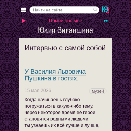
Помни обо мне
Интервью с самой собой
У Василия Львовича
Пушкина в гостях.
15 мая 2026
музей
Когда начинаешь глубоко
погружаться в какую-либо тему,
через некоторое время её герои
становятся родными людьми:
ты узнаешь их всё лучше и лучше,