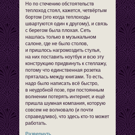
Но по стечению обстоятельств
теплоход стоял, кажется, четвёртым
бортом (это когда теплоходы
швартуются один к другому), и связь
с берегом была плохая. Сеть
нашлась только в музыкальном
салоне, где не было столов,
и пришлось нагромоздить стулья,
на них поставить ноутбук и всю эту
конструкцию придвинуть к стеллажу,
потому что единственная розетка
пряталась между книгами. То есть,
надо было написать всё быстро,
в неудобной позе, при постоянным
волнении потерять интернет, и ещё
пришла шумная компания, которую
совсем не волновало (и почти
справедливо), что здесь кто-то может
работать.
Развернуть