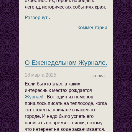
окрестностях, героях народных
легенд, исторических событиях края.
Развернуть
Комментарии
О Еженедельном Журнале.
18 марта 2025
слова
Если бы кто знал, в каких
интересных местах рождается
Журнал
!.. Вот, один из номеров
пришлось писать на теплоходе, когда
тот стоял на причале в каком-то
городе. И надо было успеть его
написать во время стоянки, потому
что интернет на воде заканчивается.