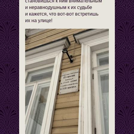
становишься к ним внимательным
и неравнодушным к их судьбе
и кажется, что вот-вот встретишь
их на улице!