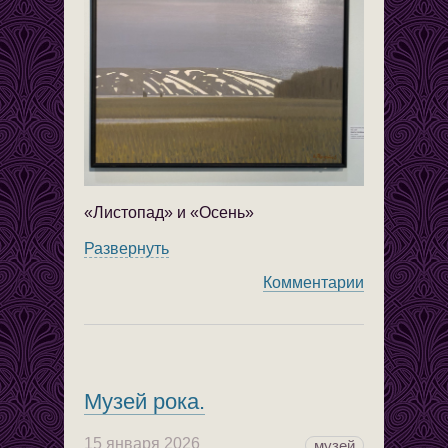
«Листопад» и «Осень»
Развернуть
Комментарии
Музей рока.
15 января 2026
музей