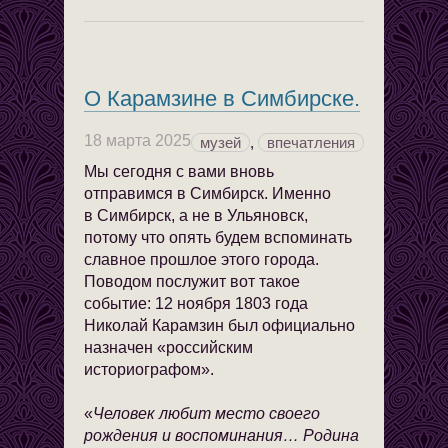
О Карамзине в Симбирске.
18 марта 2025
музей
,
впечатления
Мы сегодня с вами вновь
отправимся в Симбирск. Именно
в Симбирск, а не в Ульяновск,
потому что опять будем вспоминать
славное прошлое этого города.
Поводом послужит вот такое
событие: 12 ноября 1803 года
Николай Карамзин был официально
назначен «российским
историографом».
«
Человек любит место своего
рождения и воспоминания… Родина