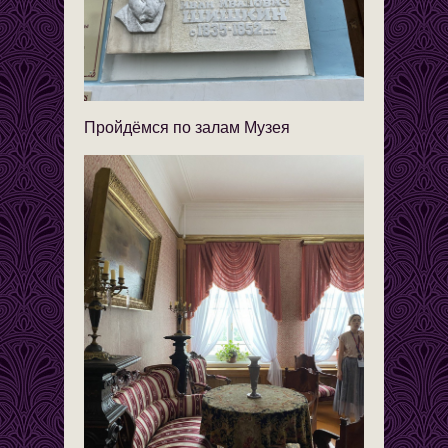
Пройдёмся по залам Музея