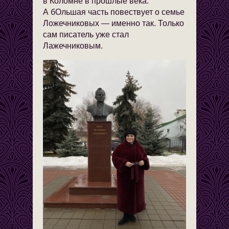
в Коломне в прошлые века.
А бОльшая часть повествует о семье
Ложечниковых — именно так. Только
сам писатель уже стал
Лажечниковым.