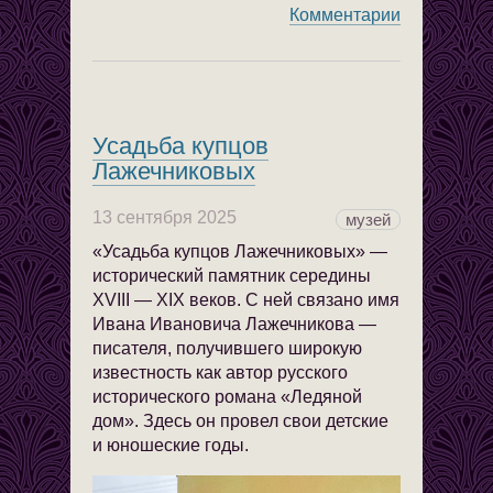
Комментарии
Усадьба купцов
Лажечниковых
13 сентября 2025
музей
«Усадьба купцов Лажечниковых» —
исторический памятник середины
ХVIII — ХIХ веков. С ней связано имя
Ивана Ивановича Лажечникова —
писателя, получившего широкую
известность как автор русского
исторического романа «Ледяной
дом». Здесь он провел свои детские
и юношеские годы.