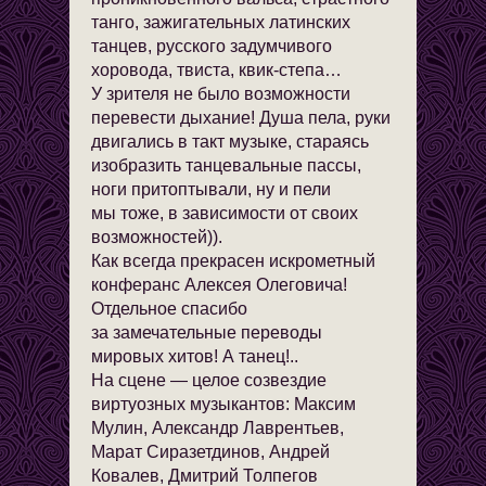
танго, зажигательных латинских
танцев, русского задумчивого
хоровода, твиста, квик-степа…
У зрителя не было возможности
перевести дыхание! Душа пела, руки
двигались в такт музыке, стараясь
изобразить танцевальные пассы,
ноги притоптывали, ну и пели
мы тоже, в зависимости от своих
возможностей)).
Как всегда прекрасен искрометный
конферанс Алексея Олеговича!
Отдельное спасибо
за замечательные переводы
мировых хитов! А танец!..
На сцене — целое созвездие
виртуозных музыкантов: Максим
Мулин, Александр Лаврентьев,
Марат Сиразетдинов, Андрей
Ковалев, Дмитрий Толпегов