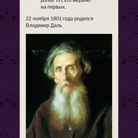
ролях тот, кто меркнет
на первых.
22 ноября 1801 года родился
Владимир Даль