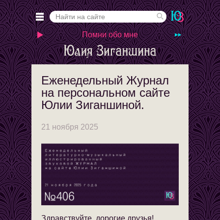
Помни обо мне
Еженедельный Журнал
на персональном сайте
Юлии Зиганшиной.
21 ноября 2025
Здравствуйте, дорогие друзья!