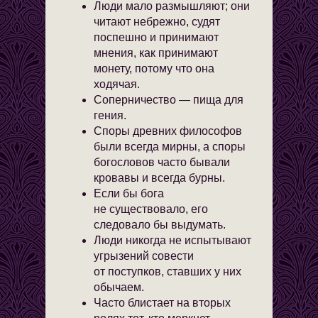
Люди мало размышляют; они
читают небрежно, судят
поспешно и принимают
мнения, как принимают
монету, потому что она
ходячая.
Соперничество — пища для
гения.
Споры древних философов
были всегда мирны, а споры
богословов часто бывали
кровавы и всегда бурны.
Если бы бога
не существовало, его
следовало бы выдумать.
Люди никогда не испытывают
угрызений совести
от поступков, ставших у них
обычаем.
Часто блистает на вторых