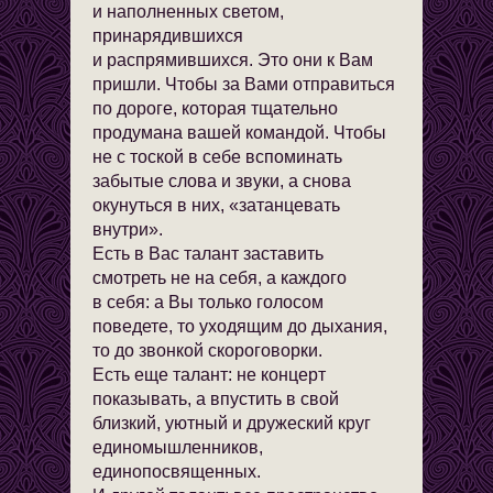
и наполненных светом,
принарядившихся
и распрямившихся. Это они к Вам
пришли. Чтобы за Вами отправиться
по дороге, которая тщательно
продумана вашей командой. Чтобы
не с тоской в себе вспоминать
забытые слова и звуки, а снова
окунуться в них, «затанцевать
внутри».
Есть в Вас талант заставить
смотреть не на себя, а каждого
в себя: а Вы только голосом
поведете, то уходящим до дыхания,
то до звонкой скороговорки.
Есть еще талант: не концерт
показывать, а впустить в свой
близкий, уютный и дружеский круг
единомышленников,
единопосвященных.