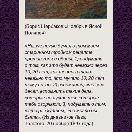
(Борис Щербаков «Ноябрь в Ясной
Поляне»)
«Нынче ночью думал о том моем
старинном тройном рецепте
против горя и обиды: 1) подумать
о том, как это будет неважно через
10, 20 лет, как теперь стало
неважно то, что мучало 10, 20 лет
тому назад; 2) вспомнить, что сам
делал, вспомнить такие дела,
которые не лучше тех, которые
тебя огорчают. 3) подумать о том,
в сто раз худшем, что могло бы
быть».
(Из дневников Льва
Толстого. 20 ноября 1897 года)