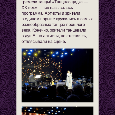
гремели танцы! «Танцплощадка —
XX век» — так называлась
программа. Артисты и зрители
в едином порыве кружились в самых
разнообразных танцах прошлого
века. Конечно, зрители танцевали
в душЕ, но артисты, не стесняясь,
отплясывали на сцене.