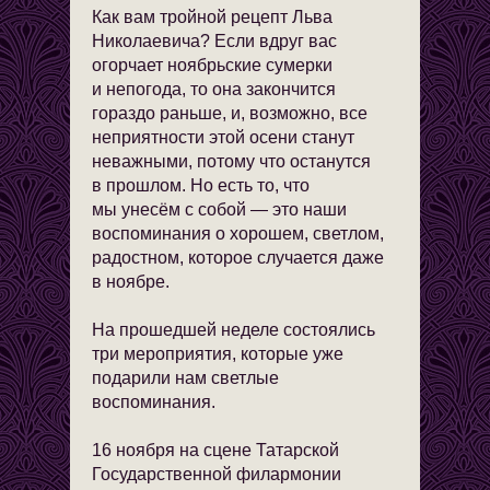
Как вам тройной рецепт Льва
Николаевича? Если вдруг вас
огорчает ноябрьские сумерки
и непогода, то она закончится
гораздо раньше, и, возможно, все
неприятности этой осени станут
неважными, потому что останутся
в прошлом. Но есть то, что
мы унесём с собой — это наши
воспоминания о хорошем, светлом,
радостном, которое случается даже
в ноябре.
На прошедшей неделе состоялись
три мероприятия, которые уже
подарили нам светлые
воспоминания.
16 ноября на сцене Татарской
Государственной филармонии