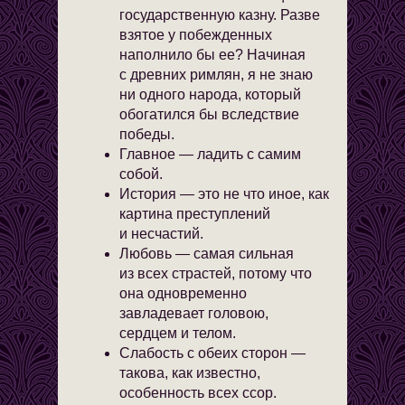
государственную казну. Разве
взятое у побежденных
наполнило бы ее? Начиная
с древних римлян, я не знаю
ни одного народа, который
обогатился бы вследствие
победы.
Главное — ладить с самим
собой.
История — это не что иное, как
картина преступлений
и несчастий.
Любовь — самая сильная
из всех страстей, потому что
она одновременно
завладевает головою,
сердцем и телом.
Слабость с обеих сторон —
такова, как известно,
особенность всех ссор.