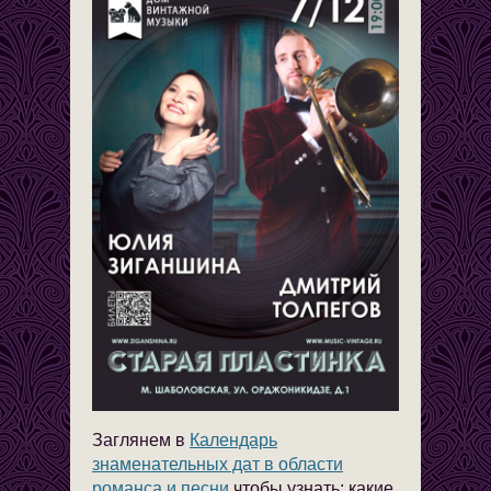
Заглянем в
Календарь
знаменатель
ных дат в области
романса и песни
чтобы узнать: какие