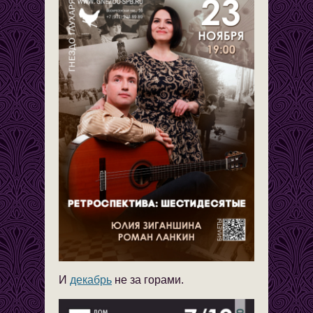
И
декабрь
не за горами.