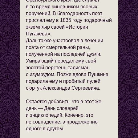
в то время чиновником особых
поручений. В благодарность поэт
прислал ему в 1835 году подарочный
экземпляр своей «Истории
Пугачёва».
Даль также участвовал в лечении
поэта от смертельной раны,
полученной на последней дуэли.
Умирающий передал ему свой
золотой перстень-талисман
с изумрудом. Позже вдова Пушкина
подарила ему и пробитый пулей
сюртук Александра Сергеевича.
Остается добавить, что в этот же
день — День словарей
и энциклопедий. Конечно, это
не совпадение, а продолжение
одного в другом.