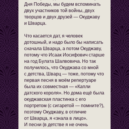
Дня Победы, мы будем вспоминать
двух участников той войны, двух
творцов и двух друзей — Окуджаву
и Шварца.
Что касается дат, я человек
дотошный, и надо было бы написать
сначала Шварца, а потом Окуджаву,
потому что Исаак Иосифович старше
на год Булата Шалвовича. Но так
получилось, что Окуджава со мной
с детства, Шварц — тоже, потому что
первая песня в моём репертуаре
была их совместная — «Капли
датского короля». Но дома ещё была
окуджавская пластинка с его
портретом (с сигаретой — помните?),
поэтому Окуджаву, в отличие
от Шварца, я «знала в лицо».
И песни (в детстве я не очень