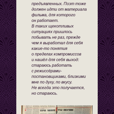
предъявленных. Поэт тоже
должен идти от материала
фильма, для которого
он работает.
В таких щекотливых
ситуациях пришлось
побывать не раз, прежде
чем я выработал для себя
какие-то понятия
о пределах компромиссов
и нашёл для себя выход:
стараюсь работать
с режиссёрами-
постановщиками, близкими
мне по духу, по вкусу.
Не всегда это получается,
но стараюсь.