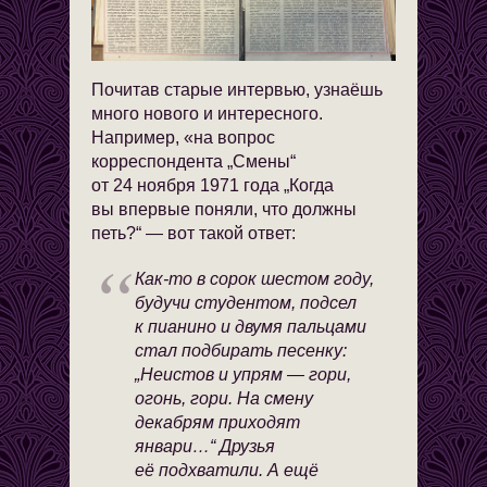
Почитав старые интервью, узнаёшь
много нового и интересного.
Например, «на вопрос
корреспондента „Смены“
от 24 ноября 1971 года „Когда
вы впервые поняли, что должны
петь?“ — вот такой ответ:
Как-то в сорок шестом году,
будучи студентом, подсел
к пианино и двумя пальцами
стал подбирать песенку:
„Неистов и упрям — гори,
огонь, гори. На смену
декабрям приходят
январи…“ Друзья
её подхватили. А ещё