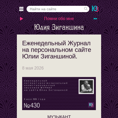
Помни обо мне
Еженедельный Журнал
на персональном сайте
Юлии Зиганшиной.
8 мая 2026
МУЗЫКАНТ