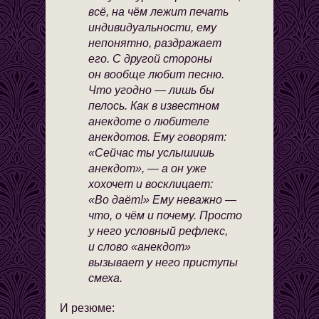
всё, на чём лежит печать
индивидуальности, ему
непонятно, раздражает
его. С другой стороны
он вообще любит песню.
Что угодно — лишь бы
пелось. Как в известном
анекдоте о любителе
анекдотов. Ему говорят:
«Сейчас ты услышишь
анекдот», — а он уже
хохочет и восклицает:
«Во даёт!» Ему неважно —
что, о чём и почему. Просто
у него условный рефлекс,
и слово «анекдот»
вызывает у него приступы
смеха.
И резюме: