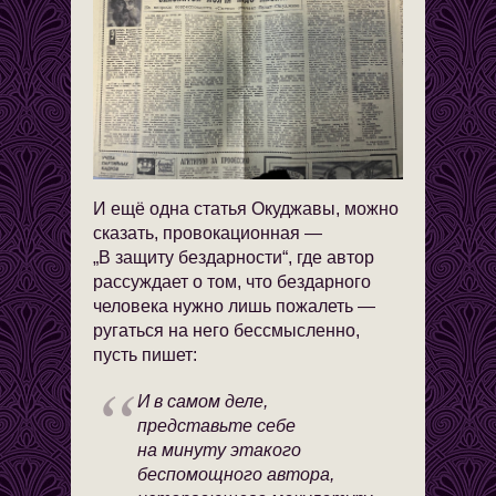
И ещё одна статья Окуджавы, можно
сказать, провокационная —
„В защиту бездарности“, где автор
рассуждает о том, что бездарного
человека нужно лишь пожалеть —
ругаться на него бессмысленно,
пусть пишет:
И в самом деле,
представьте себе
на минуту этакого
беспомощного автора,