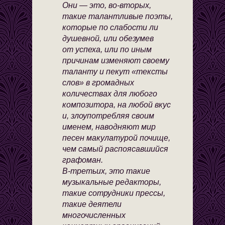
Они — это, во-вторых,
такие талантливые поэты,
которые по слабости ли
душевной, или обезумев
от успеха, или по иным
причинам изменяют своему
таланту и пекут «тексты
слов» в громадных
количествах для любого
композитора, на любой вкус
и, злоупотребляя своим
именем, наводняют мир
песен макулатурой почище,
чем самый распоясавшийся
графоман.
В-третьих, это такие
музыкальные редакторы,
такие сотрудники прессы,
такие деятели
многочисленных