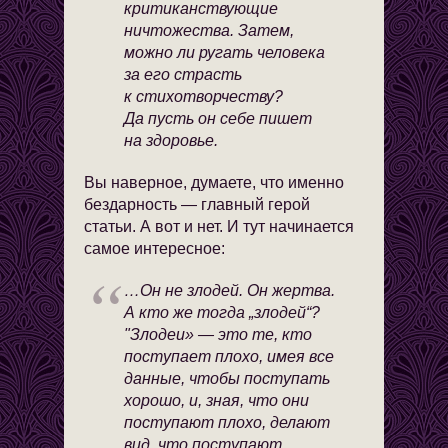
критиканствующие
ничтожества. Затем,
можно ли ругать человека
за его страсть
к стихотворчеству?
Да пусть он себе пишет
на здоровье.
Вы наверное, думаете, что именно
бездарность — главный герой
статьи. А вот и нет. И тут начинается
самое интересное:
…Он не злодей. Он жертва.
А кто же тогда „злодей“?
"Злодеи» — это те, кто
поступает плохо, имея все
данные, чтобы поступать
хорошо, и, зная, что они
поступают плохо, делают
вид, что поступают