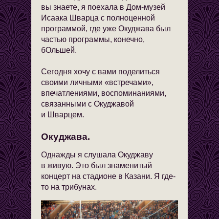
вы знаете, я поехала в Дом-музей
Исаака Шварца с полноценной
программой, где уже Окуджава был
частью программы, конечно,
бОльшей.
Сегодня хочу с вами поделиться
своими личными «встречами»,
впечатлениями, воспоминаниями,
связанными с Окуджавой
и Шварцем.
Окуджава.
Однажды я слушала Окуджаву
в живую. Это был знаменитый
концерт на стадионе в Казани. Я где-
то на трибунах.