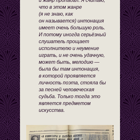
и жанр пропадал. Я считаю,
что в этом жанре
(я не знаю, как
он называется) интонация
имеет очень большую роль.
И потому иногда серьёзный
слушатель прощает
исполнителю и неумение
играть, и не очень удачную,
может быть, мелодию —
была бы там интонация,
в которой проявляется
личность поэта, стояла бы
за песней человеческая
судьба. Только тогда это
является предметом
искусства.