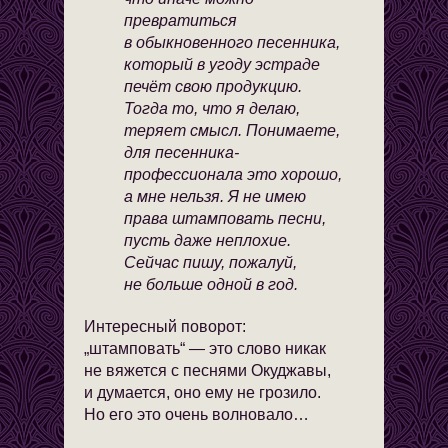
превратиться
в обыкновенного песенника,
который в угоду эстраде
печёт свою продукцию.
Тогда то, что я делаю,
теряет смысл. Понимаете,
для песенника-
профессионала это хорошо,
а мне нельзя. Я не имею
права штамповать песни,
пусть даже неплохие.
Сейчас пишу, пожалуй,
не больше одной в год.
Интересный поворот:
„штамповать“ — это слово никак
не вяжется с песнями Окуджавы,
и думается, оно ему не грозило.
Но его это очень волновало…