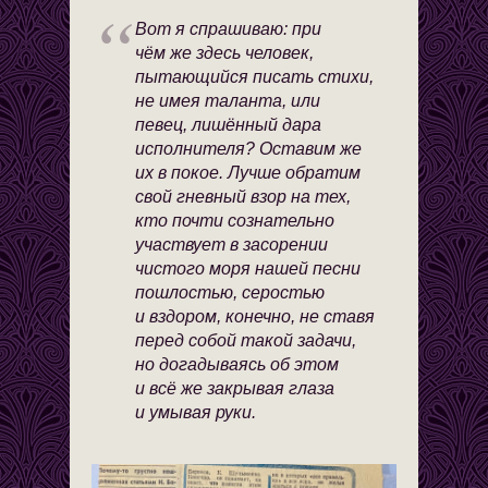
Вот я спрашиваю: при
чём же здесь человек,
пытающийся писать стихи,
не имея таланта, или
певец, лишённый дара
исполнителя? Оставим же
их в покое. Лучше обратим
свой гневный взор на тех,
кто почти сознательно
участвует в засорении
чистого моря нашей песни
пошлостью, серостью
и вздором, конечно, не ставя
перед собой такой задачи,
но догадываясь об этом
и всё же закрывая глаза
и умывая руки.