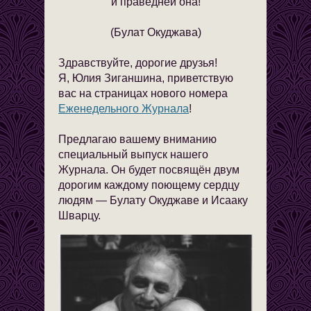
и праведней она!
(Булат Окуджава)
Здравствуйте, дорогие друзья!
Я, Юлия Зиганшина, приветствую
вас на страницах нового номера
Еженедельного Журнала
!
Предлагаю вашему вниманию
специальный выпуск нашего
Журнала. Он будет посвящён двум
дорогим каждому поющему сердцу
людям — Булату Окуджаве и Исааку
Шварцу.