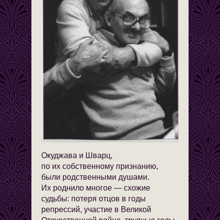
Окуджава и Шварц,
по их собственному признанию,
были родственными душами.
Их роднило многое — схожие
судьбы: потеря отцов в годы
репрессий, участие в Великой