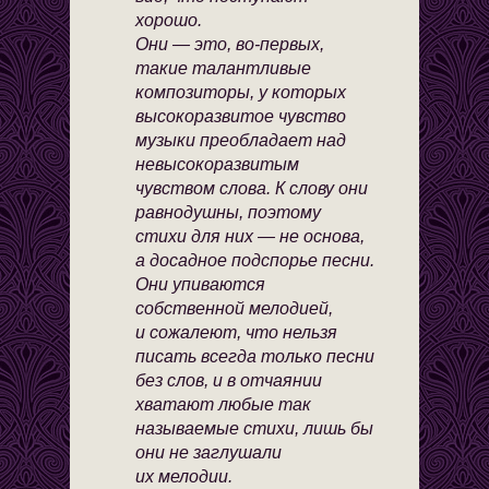
хорошо.
Они — это, во-первых,
такие талантливые
композиторы, у которых
высокоразвитое чувство
музыки преобладает над
невысокоразвитым
чувством слова. К слову они
равнодушны, поэтому
стихи для них — не основа,
а досадное подспорье песни.
Они упиваются
собственной мелодией,
и сожалеют, что нельзя
писать всегда только песни
без слов, и в отчаянии
хватают любые так
называемые стихи, лишь бы
они не заглушали
их мелодии.