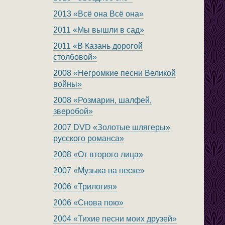
2013 «Всё она Всё она»
2011 «Мы вышли в сад»
2011 «В Казань дорогой
столбовой»
2008 «Негромкие песни Великой
войны»
2008 «Розмарин, шалфей,
зверобой»
2007 DVD «Золотые шлягеры»
русского романса»
2008 «От второго лица»
2007 «Музыка на песке»
2006 «Трилогия»
2006 «Снова пою»
2004 «Тихие песни моих друзей»