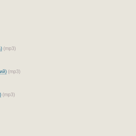
)
(mp3)
ий)
(mp3)
)
(mp3)