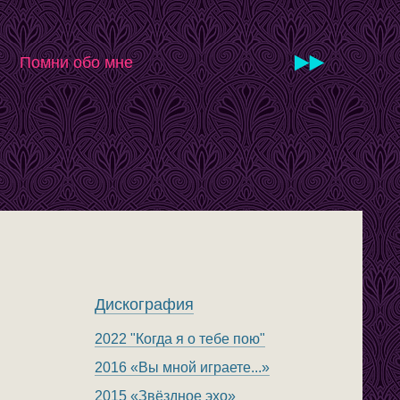
Помни обо мне
Дискография
2022 "Когда я о тебе пою"
2016 «Вы мной играете...»
2015 «Звёздное эхо»