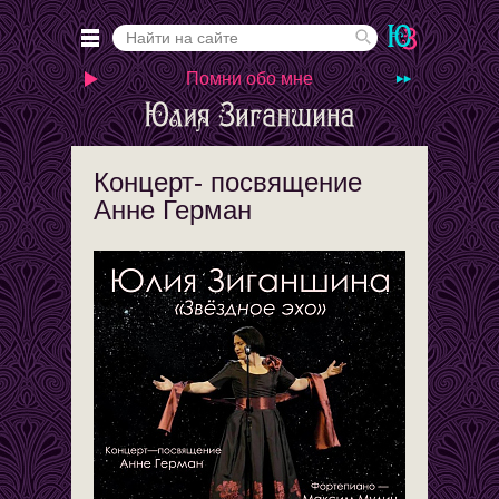
Помни обо мне
Концерт- посвящение
Анне Герман