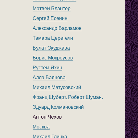
Матвей Блантер
Сергей Есенин
Александр Варламов
Тамара Церетели
Булат Окуджава
Борис Мокроусов
Рустем Яхин
Алла Баянова
Михаил Матусовский
Франц Шуберт. Роберт Шуман.
Эдуард Колмановский
Антон Чехов
Москва
Михаил Глинка