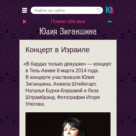
Помни обо мне
Концерт в Израиле
«
В бардах только девушки» — концерт
в Тель-Авиве 8 марта 2014 года.
В концерте участвовали Юлия
Зиганшина, Анжела Штейнгарт,
Наталья Бурхи-Бершмой и Лиза
Штрамбранд. Фотографии Игоря
Улогова.