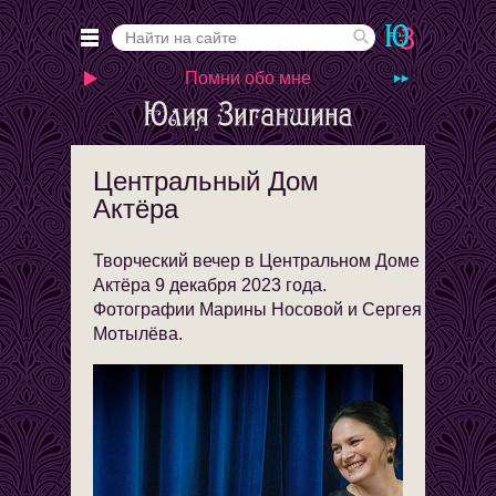
Помни обо мне
Центральный Дом
Актёра
Творческий вечер в Центральном Доме
Актёра 9 декабря 2023 года.
Фотографии Марины Носовой и Сергея
Мотылёва.