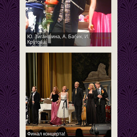
Ю. Зиганшина, А. Бабик, И.
Крутова.
Финал концерта!