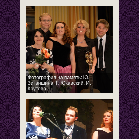
Фотография на память: Ю.
Зиганшина, Г. Юкавский, И.
Крутова,...