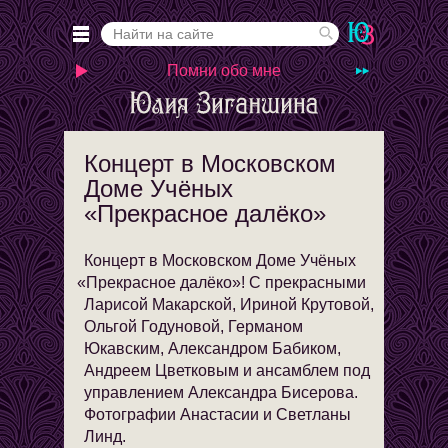
Помни обо мне
Концерт в Московском
Доме Учёных
«Прекрасное далёко»
Концерт в Московском Доме Учёных
«
Прекрасное далёко»! С прекрасными
Ларисой Макарской, Ириной Крутовой,
Ольгой Годуновой, Германом
Юкавским, Александром Бабиком,
Андреем Цветковым и ансамблем под
управлением Александра Бисерова.
Фотографии Анастасии и Светланы
Линд.