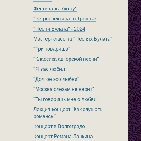
Фестиваль "Актру"
"Ретроспектива" в Троицке
"Песни Булата" - 2024
Мастер-класс на "Песнях Булата"
"Три товарища"
"Классика авторской песни"
"Я вас любил"
"Долгое эхо любви"
"Москва слезам не верит"
"Ты говоришь мне о любви"
Лекция-концерт "Как слушать
романсы"
Концерт в Волгограде
Концерт Романа Ланкина