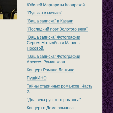
Юбилей Маргариты Коварской
"Пушкин и музыка"
"Ваша записка" в Казани
"Последний поэт Золотого века"
"Ваша записка" Фотографии
Сергея Мотылёва и Марины
Носовой.
"Ваша записка" Фотографии
Алексея Ромашкова
Концерт Романа Ланкина
ПушКИНО
Тайны старинных романсов. Часть
2.
"Два века русского романса"
Концерт в Доме романса