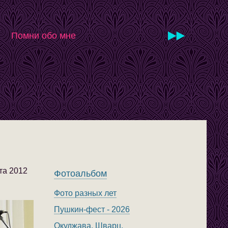
Помни обо мне
та 2012
Фотоальбом
Фото разных лет
Пушкин-фест - 2026
Окуджава. Шварц.