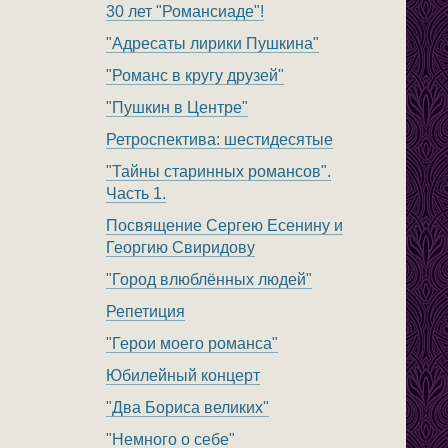
30 лет "Романсиаде"!
"Адресаты лирики Пушкина"
"Романс в кругу друзей"
"Пушкин в Центре"
Ретроспектива: шестидесятые
"Тайны старинных романсов".
Часть 1.
Посвящение Сергею Есенину и
Георгию Свиридову
"Город влюблённых людей"
Репетиция
"Герои моего романса"
Юбилейный концерт
"Два Бориса великих"
"Немного о себе"