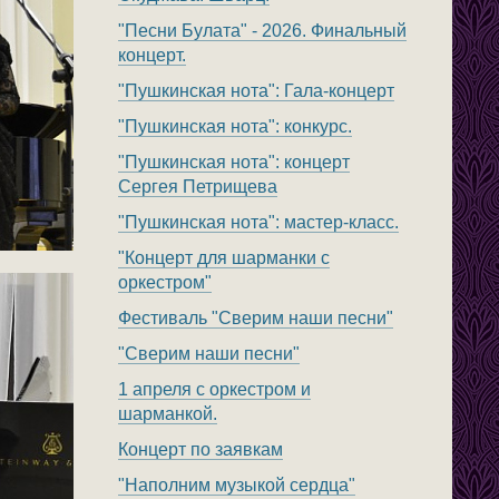
"Песни Булата" - 2026. Финальный
концерт.
"Пушкинская нота": Гала-концерт
"Пушкинская нота": конкурс.
"Пушкинская нота": концерт
Сергея Петрищева
"Пушкинская нота": мастер-класс.
"Концерт для шарманки с
оркестром"
Фестиваль "Сверим наши песни"
"Сверим наши песни"
1 апреля с оркестром и
шарманкой.
Концерт по заявкам
"Наполним музыкой сердца"