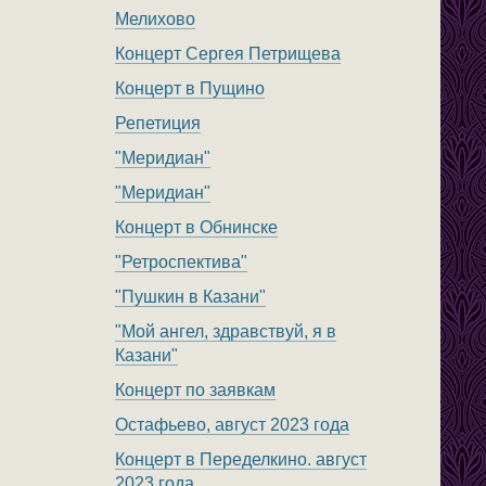
Мелихово
Концерт Сергея Петрищева
Концерт в Пущино
Репетиция
"Меридиан"
"Меридиан"
Концерт в Обнинске
"Ретроспектива"
"Пушкин в Казани"
"Мой ангел, здравствуй, я в
Казани"
Концерт по заявкам
Остафьево, август 2023 года
Концерт в Переделкино. август
2023 года