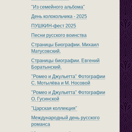
"Из семейного альбома"
День колокольчика - 2025
ПУШКИН-фест 2025
Песни русского воинства
Страницы Биографии. Михаил
Матусовский.
Страницы биографии. Евгений
Боратынский.
"Ромео и Джульетта" Фотографии
С. Мотылёва и М. Носовой
"Ромео и Джульетта" Фотографии
О. Гусинской
"Царская коллекция"
Международный день русского
романса