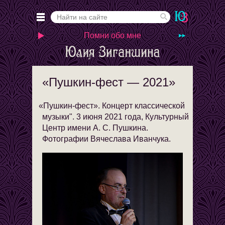
Помни обо мне
«Пушкин-фест — 2021»
«
Пушкин-фест». Концерт классической
музыки". 3 июня 2021 года, Культурный
Центр имени А. С. Пушкина.
Фотографии Вячеслава Иванчука.